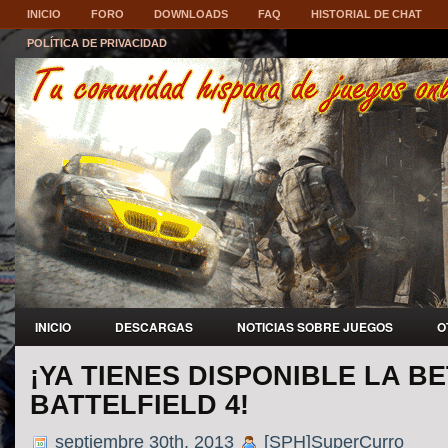
INICIO
FORO
DOWNLOADS
FAQ
HISTORIAL DE CHAT
POLÍTICA DE PRIVACIDAD
INICIO
DESCARGAS
NOTICIAS SOBRE JUEGOS
O
¡YA TIENES DISPONIBLE LA B
BATTELFIELD 4!
septiembre 30th, 2013
[SPH]SuperCurro