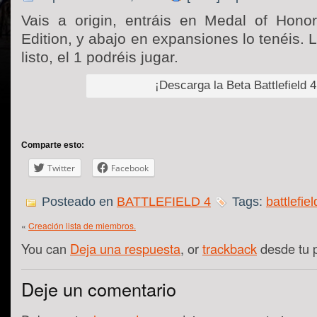
Vais a origin, entráis en Medal of Honor
Edition, y abajo en expansiones lo tenéis. 
listo, el 1 podréis jugar.
¡Descarga la Beta Battlefield 4
Comparte esto:
Twitter
Facebook
Posteado en
BATTLEFIELD 4
Tags:
battlefiel
«
Creación lista de miembros.
You can
Deja una respuesta
, or
trackback
desde tu 
Deje un comentario