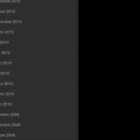
embre 2010
bre 2010
iembre 2010
to 2010
o 2010
o 2010
o 2010
l 2010
zo 2010
ero 2010
o 2010
embre 2009
embre 2009
bre 2009