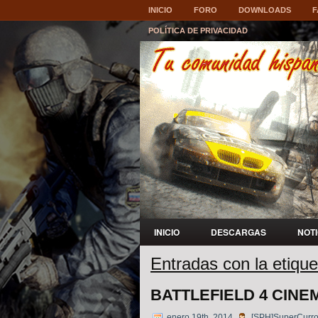
INICIO
FORO
DOWNLOADS
F
POLÍTICA DE PRIVACIDAD
INICIO
DESCARGAS
NOT
Entradas con la etiquet
BATTLEFIELD 4 CINE
enero 19th, 2014
[SPH]SuperCurr