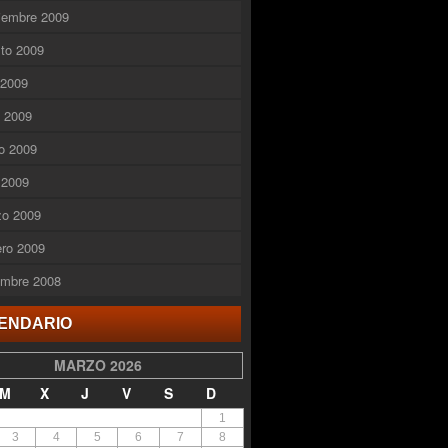
iembre 2009
to 2009
o 2009
o 2009
o 2009
l 2009
zo 2009
ero 2009
embre 2008
ENDARIO
MARZO 2026
M
X
J
V
S
D
1
3
4
5
6
7
8