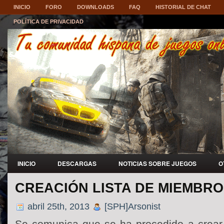
INICIO
FORO
DOWNLOADS
FAQ
HISTORIAL DE CHAT
POLÍTICA DE PRIVACIDAD
INICIO
DESCARGAS
NOTICIAS SOBRE JUEGOS
O
CREACIÓN LISTA DE MIEMBRO
abril 25th, 2013
[SPH]Arsonist