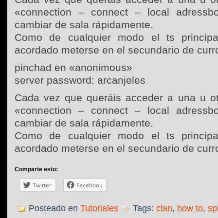
«connection – connect – local adressb
cambiar de sala rápidamente.
Como de cualquier modo el ts principa
acordado meterse en el secundario de cur
pinchad en «anonimous»
server password: arcanjeles
Cada vez que queráis acceder a una u ot
«connection – connect – local adressb
cambiar de sala rápidamente.
Como de cualquier modo el ts principa
acordado meterse en el secundario de cur
Comparte esto:
Twitter
Facebook
Posteado en
Tutoriales
Tags:
clan
,
how to
,
sp