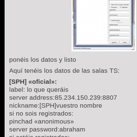
ponéis los datos y listo
Aquí tenéis los datos de las salas TS:
[SPH] «oficial»:
label: lo que queráis
server address:85.234.150.239:8807
nickname:[SPH]vuestro nombre
si no sois registrados:
pinchad «anonimous»
server password:abraham