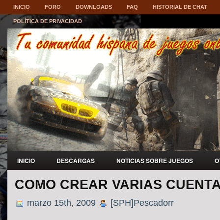
INICIO
FORO
DOWNLOADS
FAQ
HISTORIAL DE CHAT
POLÍTICA DE PRIVACIDAD
INICIO
DESCARGAS
NOTICIAS SOBRE JUEGOS
O
COMO CREAR VARIAS CUENTA
marzo 15th, 2009
[SPH]Pescadorr