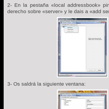
2- En la pestaña «local addressbook» pi
derecho sobre «server» y le dais a «add se
3- Os saldrá la siguiente ventana: