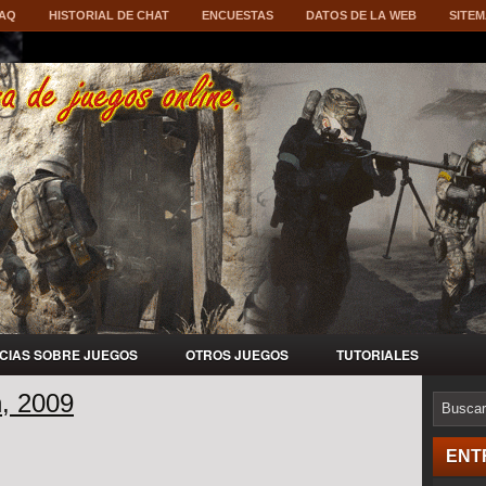
AQ
HISTORIAL DE CHAT
ENCUESTAS
DATOS DE LA WEB
SITE
ICIAS SOBRE JUEGOS
OTROS JUEGOS
TUTORIALES
h, 2009
ENT