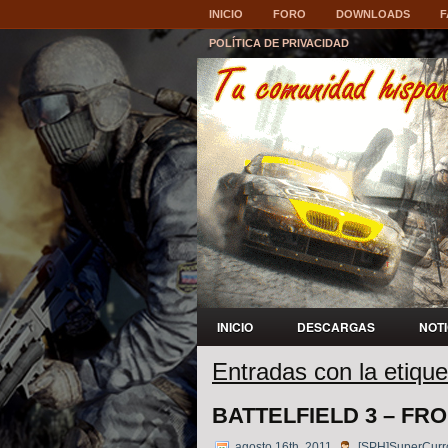
INICIO
FORO
DOWNLOADS
F
POLÍTICA DE PRIVACIDAD
INICIO
DESCARGAS
NOT
Entradas con la etique
BATTELFIELD 3 – FR
agosto 16th, 2011
[SPH]SuperCurr