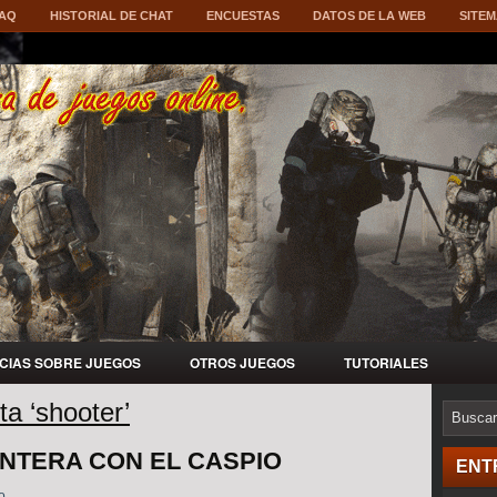
AQ
HISTORIAL DE CHAT
ENCUESTAS
DATOS DE LA WEB
SITE
ICIAS SOBRE JUEGOS
OTROS JUEGOS
TUTORIALES
ta ‘shooter’
ONTERA CON EL CASPIO
ENT
o