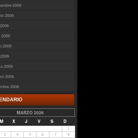
iembre 2009
to 2009
o 2009
o 2009
o 2009
l 2009
zo 2009
ero 2009
embre 2008
ENDARIO
MARZO 2026
M
X
J
V
S
D
1
3
4
5
6
7
8