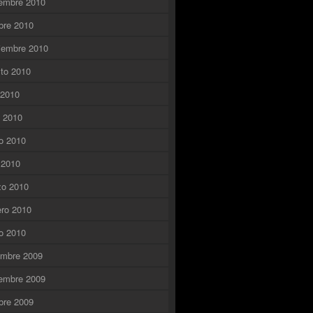
embre 2010
bre 2010
iembre 2010
to 2010
o 2010
o 2010
o 2010
l 2010
zo 2010
ero 2010
o 2010
embre 2009
embre 2009
bre 2009