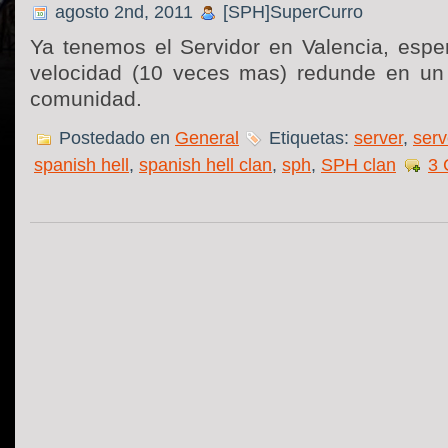
agosto 2nd, 2011
[SPH]SuperCurro
Ya tenemos el Servidor en Valencia, espe
velocidad (10 veces mas) redunde en un 
comunidad.
Postedado en
General
Etiquetas:
server
,
serv
spanish hell
,
spanish hell clan
,
sph
,
SPH clan
3 