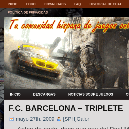
INICIO
FORO
DOWNLOADS
FAQ
HISTORIAL DE CHAT
POLÍTICA DE PRIVACIDAD
INICIO
DESCARGAS
NOTICIAS SOBRE JUEGOS
O
F.C. BARCELONA – TRIPLETE
mayo 27th, 2009
[SPH]Galor