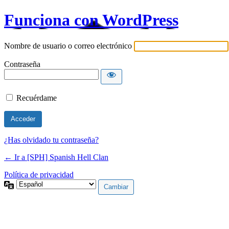
Funciona con WordPress
Nombre de usuario o correo electrónico
Contraseña
Recuérdame
¿Has olvidado tu contraseña?
← Ir a [SPH] Spanish Hell Clan
Política de privacidad
Idioma